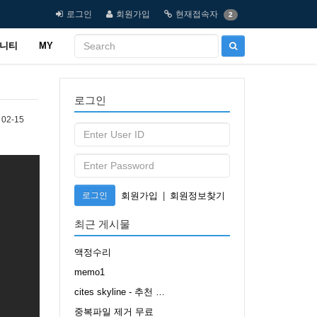
로그인
회원가입
현재접속자
2
니티
MY
로그인
02-15
로그인
회원가입
|
회원정보찾기
최근 게시물
액정수리
memo1
cites skyline - 추천 …
중복파일 제거 무료