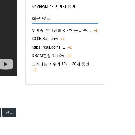
XnViewMP - 이미지 뷰어
최근 댓글
투바족, 투바공화국 - 현 몽골 북…
+1
30:05 Santuary
+1
https://gall.dcinsi…
+1
DRAM전압 1.350V
+1
신약에는 예수의 12세~30세 동안…
+1
신고