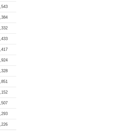
,543
,384
,332
,433
,417
,924
,328
,851
,152
,507
,293
,226