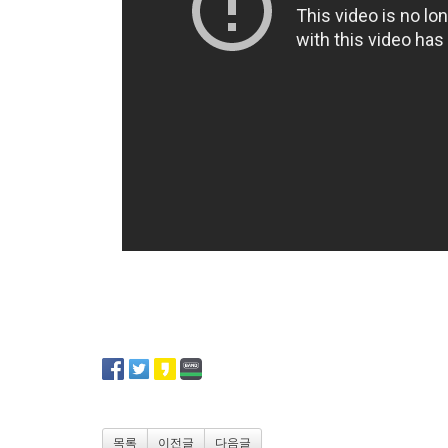
목록
이전글
다음글