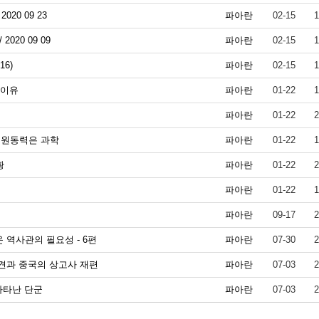
20 09 23
파아란
02-15
1
20 09 09
파아란
02-15
1
6)
파아란
02-15
1
 이유
파아란
01-22
1
파아란
01-22
2
 원동력은 과학
파아란
01-22
1
황
파아란
01-22
2
파아란
01-22
1
파아란
09-17
2
 역사관의 필요성 - 6편
파아란
07-30
2
발견과 중국의 상고사 재편
파아란
07-03
2
 나타난 단군
파아란
07-03
2