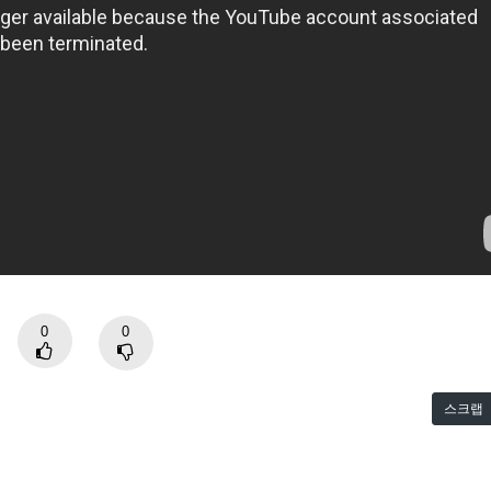
0
0
스크랩