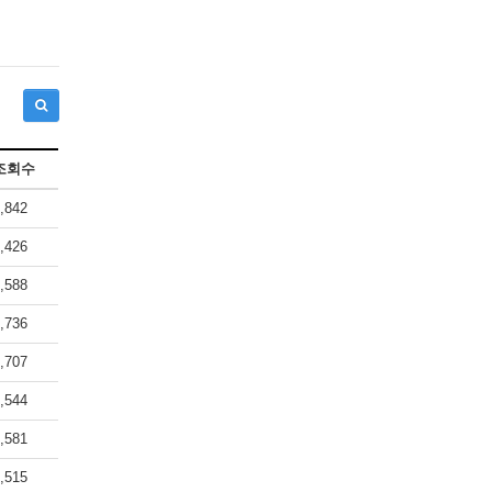
조회수
,842
,426
,588
,736
,707
,544
,581
,515