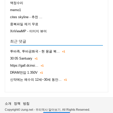
액정수리
memo1
cites skyline - 추천 …
중복파일 제거 무료
XnViewMP - 이미지 뷰어
최근 댓글
투바족, 투바공화국 - 현 몽골 북…
+1
30:05 Santuary
+1
https://gall.dcinsi…
+1
DRAM전압 1.350V
+1
신약에는 예수의 12세~30세 동안…
+1
소개
정책
방침
Copyright© zung.net - 우리역사 알아보기. All Rights Reserved.