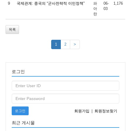
9
국제관계: 중국의 “군사전략적 이민정책”
파
06-
1,176
아
03
란
목록
1
2
>
로그인
로그인
회원가입
|
회원정보찾기
최근 게시물