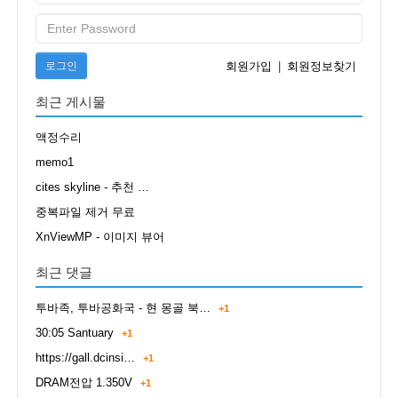
로그인
회원가입
|
회원정보찾기
최근 게시물
액정수리
memo1
cites skyline - 추천 …
중복파일 제거 무료
XnViewMP - 이미지 뷰어
최근 댓글
투바족, 투바공화국 - 현 몽골 북…
+1
30:05 Santuary
+1
https://gall.dcinsi…
+1
DRAM전압 1.350V
+1