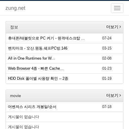
zung.net
더보기
정보
휴대폰/태블릿으로 PC 켜기 - 원격데스크탑 …
07-24
벤치마크 - 오산.원동.쉐프PC방.146
03-15
All in One Runtimes for W…
02-08
Web Browser 4종 - 빠른 Cache…
01-23
HDD Disk 폴더별 사용량 확인 -- 2종
01-19
더보기
movie
어벤져스 시리즈 개봉일/순서
07-18
게시물이 없습니다
게시물이 없습니다