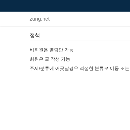
zung.net
정책
비회원은 열람만 가능
회원은 글 작성 가능
주제/분류에 어긋날경우 적절한 분류로 이동 또는