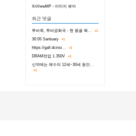
XnViewMP - 이미지 뷰어
최근 댓글
투바족, 투바공화국 - 현 몽골 북…
+1
30:05 Santuary
+1
https://gall.dcinsi…
+1
DRAM전압 1.350V
+1
신약에는 예수의 12세~30세 동안…
+1