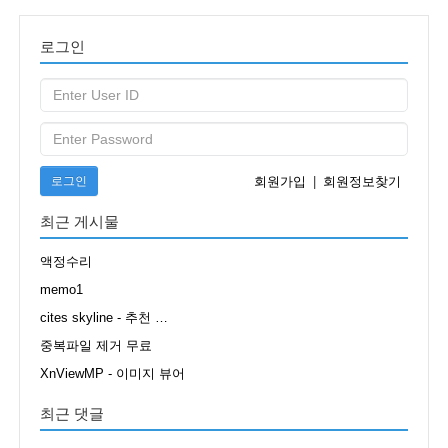
로그인
로그인
회원가입
|
회원정보찾기
최근 게시물
액정수리
memo1
cites skyline - 추천 …
중복파일 제거 무료
XnViewMP - 이미지 뷰어
최근 댓글