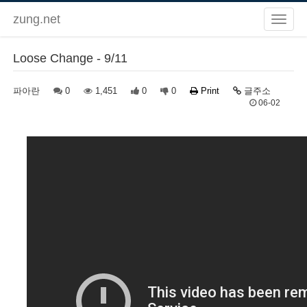
zung.net
Loose Change - 9/11
파아란
0
1,451
0
0
Print
글주소
06-02