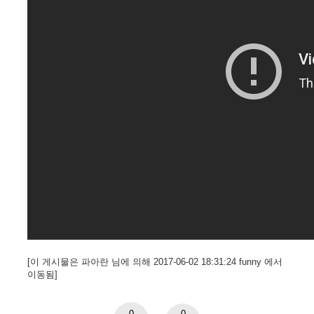
[이 게시물은 파아란 님에 의해 2017-06-02 18:31:24 funny 에서
이동됨]
0
0