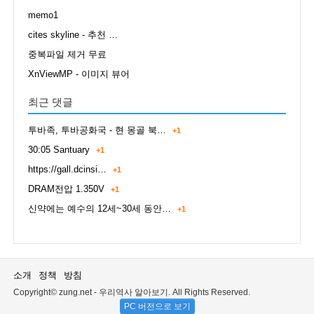
memo1
cites skyline - 추천 …
중복파일 제거 무료
XnViewMP - 이미지 뷰어
최근 댓글
투바족, 투바공화국 - 현 몽골 북…
+1
30:05 Santuary
+1
https://gall.dcinsi…
+1
DRAM전압 1.350V
+1
신약에는 예수의 12세~30세 동안…
+1
소개
정책
방침
Copyright© zung.net - 우리역사 알아보기. All Rights Reserved.
PC 버전으로 보기