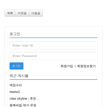
목록
이전글
다음글
로그인
로그인
회원가입
|
회원정보찾기
최근 게시물
액정수리
memo1
cites skyline - 추천 …
중복파일 제거 무료