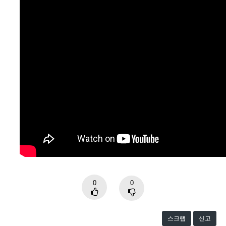
0
0
스크랩
신고